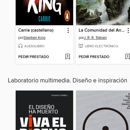
Carrie (castellano)
La Comunidad del Anillo
por
Stephen King
por
J. R. R. Tolkien
AUDIOLIBRO
LIBRO ELECTRÓNICO
PEDIR PRESTADO
PEDIR PRESTADO
Laboratorio multimedia. Diseño e inspiración