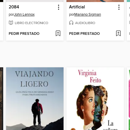
2084
Artificial
por
John Lennox
por
Mariano Sigman
LIBRO ELECTRÓNICO
AUDIOLIBRO
PEDIR PRESTADO
PEDIR PRESTADO