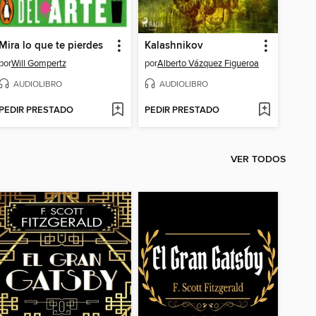
Mira lo que te pierdes
Kalashnikov
por
Will Gompertz
por
Alberto Vázquez Figueroa
AUDIOLIBRO
AUDIOLIBRO
PEDIR PRESTADO
PEDIR PRESTADO
VER TODOS