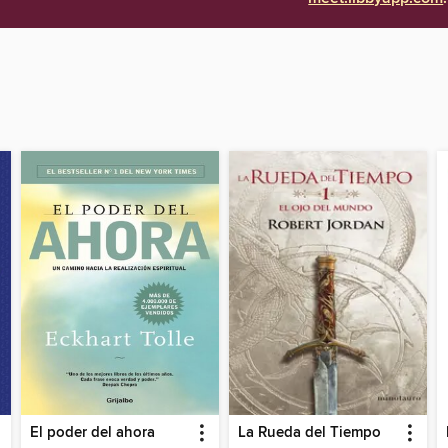
El poder del ahora
La Rueda del Tiempo