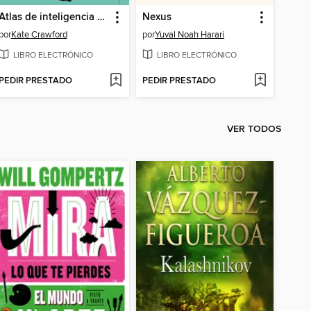
Atlas de inteligencia artificial
Nexus
por
Kate Crawford
por
Yuval Noah Harari
LIBRO ELECTRÓNICO
LIBRO ELECTRÓNICO
PEDIR PRESTADO
PEDIR PRESTADO
VER TODOS