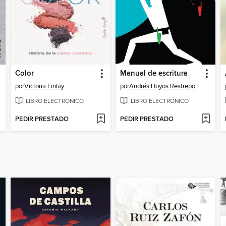
Color
Manual de escritura
por
Victoria Finlay
por
Andrés Hoyos Restrepo
LIBRO ELECTRÓNICO
LIBRO ELECTRÓNICO
PEDIR PRESTADO
PEDIR PRESTADO