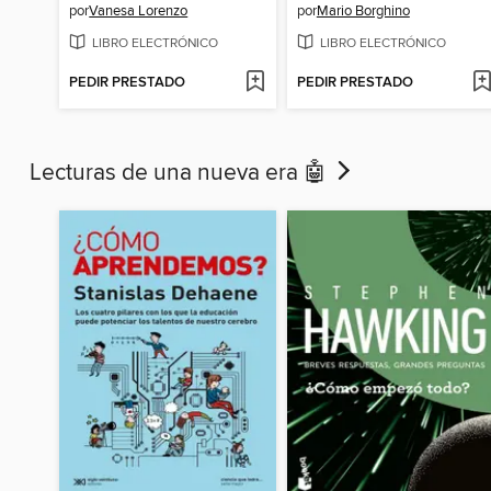
por
Vanesa Lorenzo
por
Mario Borghino
LIBRO ELECTRÓNICO
LIBRO ELECTRÓNICO
PEDIR PRESTADO
PEDIR PRESTADO
Lecturas de una nueva era 🤖