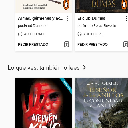
Armas, gérmenes y acero
El club Dumas
por
Jared Diamond
por
Arturo Pérez-Reverte
AUDIOLIBRO
AUDIOLIBRO
PEDIR PRESTADO
PEDIR PRESTADO
Lo que ves, también lo lees