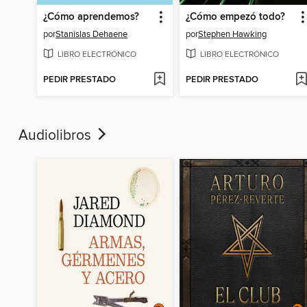
¿Cómo aprendemos?
¿Cómo empezó todo?
por
Stanislas Dehaene
por
Stephen Hawking
LIBRO ELECTRÓNICO
LIBRO ELECTRÓNICO
PEDIR PRESTADO
PEDIR PRESTADO
Audiolibros