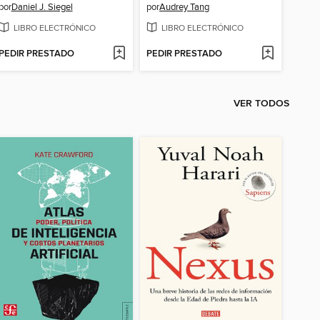
por
Daniel J. Siegel
por
Audrey Tang
LIBRO ELECTRÓNICO
LIBRO ELECTRÓNICO
PEDIR PRESTADO
PEDIR PRESTADO
VER TODOS