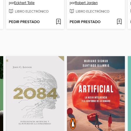
por
Eckhart Tolle
por
Robert Jordan
LIBRO ELECTRÓNICO
LIBRO ELECTRÓNICO
PEDIR PRESTADO
PEDIR PRESTADO