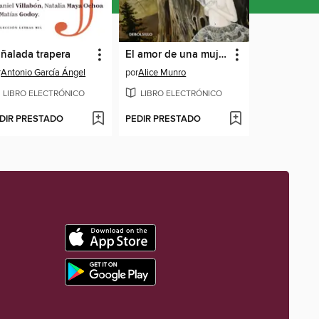
ñalada trapera
El amor de una mujer generosa
r
Antonio García Ángel
por
Alice Munro
LIBRO ELECTRÓNICO
LIBRO ELECTRÓNICO
DIR PRESTADO
PEDIR PRESTADO