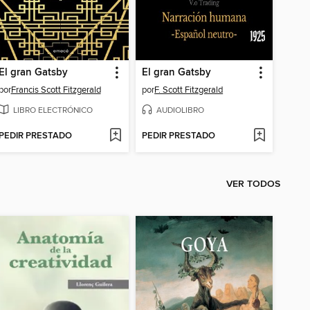
El gran Gatsby
El gran Gatsby
por
Francis Scott Fitzgerald
por
F. Scott Fitzgerald
LIBRO ELECTRÓNICO
AUDIOLIBRO
PEDIR PRESTADO
PEDIR PRESTADO
VER TODOS