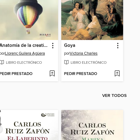
Anatomía de la creatividad
Goya
por
Llorenç Guilera Agüera
por
Victoria Charles
LIBRO ELECTRÓNICO
LIBRO ELECTRÓNICO
PEDIR PRESTADO
PEDIR PRESTADO
VER TODOS