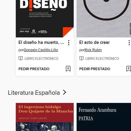
El diseño ha muerto, viva el diseño
El acto de crear
por
Gonzalo Castillo Lillo
por
Rick Rubin
LIBRO ELECTRÓNICO
LIBRO ELECTRÓNICO
PEDIR PRESTADO
PEDIR PRESTADO
Literatura Española