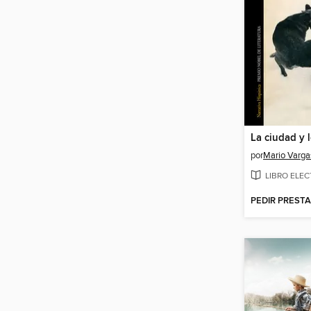
La ciudad y 
por
Mario Varga
LIBRO ELE
PEDIR PREST