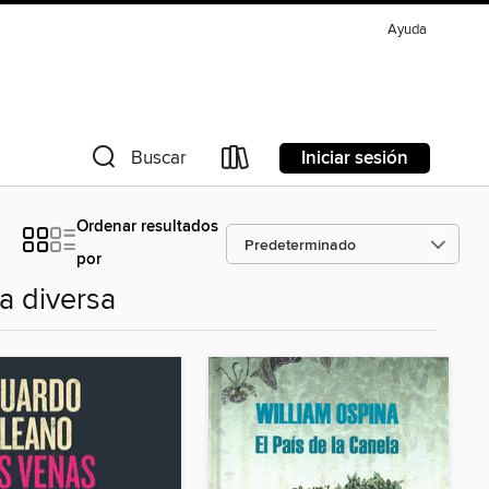
Ayuda
Iniciar sesión
Buscar
Ordenar resultados
por
a diversa